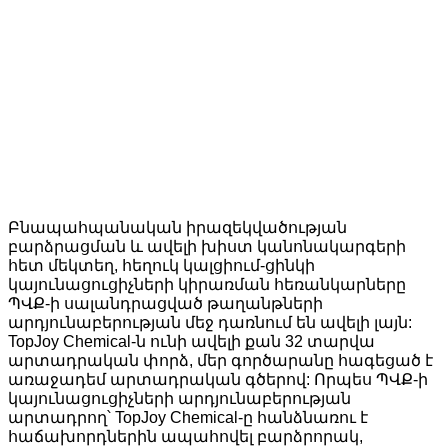
Բնապահպանական իրազեկվածության
բարձրացման և ավելի խիստ կանոնակարգերի
հետ մեկտեղ, հեղուկ կալցիում-ցինկի
կայունացուցիչների կիրառման հեռանկարները
ՊՎՔ-ի սալանդրացված թաղանթների
արդյունաբերության մեջ դառնում են ավելի լայն:
TopJoy Chemical-ն ունի ավելի քան 32 տարվա
արտադրական փորձ, մեր գործարանը հագեցած է
առաջադեմ արտադրական գծերով: Որպես ՊՎՔ-ի
կայունացուցիչների արդյունաբերության
արտադրող՝ TopJoy Chemical-ը հանձնառու է
հաճախորդներին ապահովել բարձրորակ,