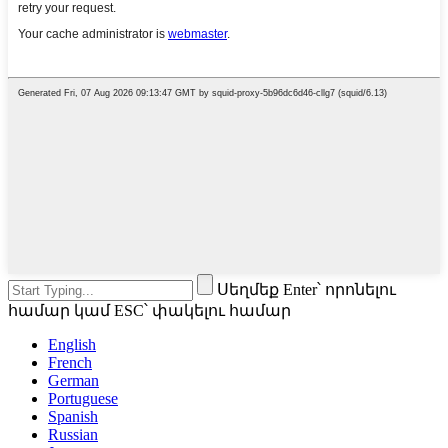
Սեղմեք Enter՝ որոնելու
համար կամ ESC՝ փակելու համար
English
French
German
Portuguese
Spanish
Russian