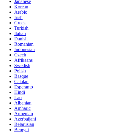
Japanese
Korean
Arabic
Irish
Greek
Turkish
Italian
Danish
Romanian
Indonesian
Czech
Afrikaans
Swedish
Polish
Basque
Catalan
Esperanto
Hindi
Lao
Albanian
Amharic
Armenian
Azerbaijani
Belarusian
Bengali