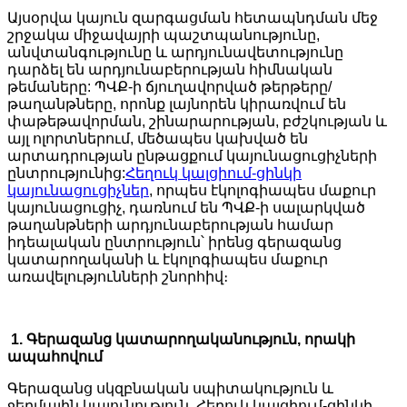
Այսօրվա կայուն զարգացման հետապնդման մեջ
շրջակա միջավայրի պաշտպանությունը,
անվտանգությունը և արդյունավետությունը
դարձել են արդյունաբերության հիմնական
թեմաները: ՊՎՔ-ի ճյուղավորված թերթերը/
թաղանթները, որոնք լայնորեն կիրառվում են
փաթեթավորման, շինարարության, բժշկության և
այլ ոլորտներում, մեծապես կախված են
արտադրության ընթացքում կայունացուցիչների
ընտրությունից:
Հեղուկ կալցիում-ցինկի
կայունացուցիչներ
, որպես էկոլոգիապես մաքուր
կայունացուցիչ, դառնում են ՊՎՔ-ի սալարկված
թաղանթների արդյունաբերության համար
իդեալական ընտրություն՝ իրենց գերազանց
կատարողականի և էկոլոգիապես մաքուր
առավելությունների շնորհիվ։
1. Գերազանց կատարողականություն, որակի
ապահովում
Գերազանց սկզբնական սպիտակություն և
ջերմային կայունություն. Հեղուկ կալցիում-ցինկի