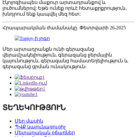
էկոլոգիապես մաքուր արտադրանքով և
լուծումներով: Եթե ​​ունեք որևէ հետաքրքրություն,
խնդրում ենք կապվել մեզ հետ:
Հրապարակման ժամանակը. Փետրվարի 26-2025
Մեր արտադրանքն ունի գերազանց
վերամշակելիություն, գերազանց ջերմային
կայունություն, գերազանց համատեղելիություն և
գերազանց ցրման ունակություն։
ՏԵՂԵԿՈՒԹՅՈՒՆ
Մեր մասին
ՊՎՔ կայունացուցիչ
Մետաղական օճառներ