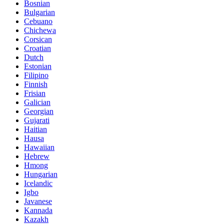
Bosnian
Bulgarian
Cebuano
Chichewa
Corsican
Croatian
Dutch
Estonian
Filipino
Finnish
Frisian
Galician
Georgian
Gujarati
Haitian
Hausa
Hawaiian
Hebrew
Hmong
Hungarian
Icelandic
Igbo
Javanese
Kannada
Kazakh