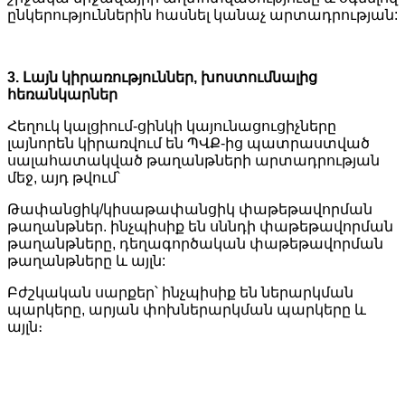
ընկերություններին հասնել կանաչ արտադրության:
3. Լայն կիրառություններ, խոստումնալից
հեռանկարներ
Հեղուկ կալցիում-ցինկի կայունացուցիչները
լայնորեն կիրառվում են ՊՎՔ-ից պատրաստված
սալահատակված թաղանթների արտադրության
մեջ, այդ թվում՝
Թափանցիկ/կիսաթափանցիկ փաթեթավորման
թաղանթներ. ինչպիսիք են սննդի փաթեթավորման
թաղանթները, դեղագործական փաթեթավորման
թաղանթները և այլն:
Բժշկական սարքեր՝ ինչպիսիք են ներարկման
պարկերը, արյան փոխներարկման պարկերը և
այլն։