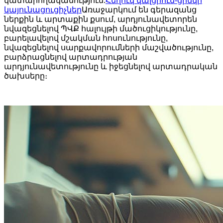
կատարողականություն.
Հեղուկ կալցիում-ցինկի
կայունացուցիչներ
Առաջարկում են գերազանց
ներքին և արտաքին քսում, արդյունավետորեն
նվազեցնելով ՊՎՔ հալույթի մածուցիկությունը,
բարելավելով մշակման հոսունությունը,
նվազեցնելով սարքավորումների մաշվածությունը,
բարձրացնելով արտադրության
արդյունավետությունը և իջեցնելով արտադրական
ծախսերը։