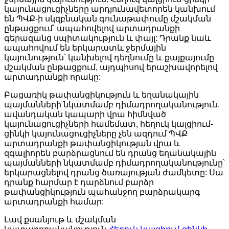
կայունացուցիչները արդյունավետորեն կանխում
են ՊՎՔ-ի սկզբնական գունաթափումը մշակման
ընթացքում՝ ապահովելով արտադրանքի
գերազանց սպիտակություն և փայլ: Դրանք նաև
ապահովում են երկարատև ջերմային
կայունություն՝ կանխելով դեղնումը և քայքայումը
մշակման ընթացքում, այդպիսով երաշխավորելով
արտադրանքի որակը:
Բացառիկ թափանցիկություն և եղանակային
պայմանների նկատմամբ դիմադրողականություն.
ավանդական կապարի վրա հիմնված
կայունացուցիչների համեմատ, հեղուկ կալցիում-
ցինկի կայունացուցիչները չեն ազդում ՊՎՔ
արտադրանքի թափանցիկության վրա և
զգալիորեն բարձրացնում են դրանց եղանակային
պայմանների նկատմամբ դիմադրողականությունը՝
երկարացնելով դրանց ծառայության ժամկետը: Սա
դրանք հարմար է դարձնում բարձր
թափանցիկություն պահանջող բարձրակարգ
արտադրանքի համար:
Լավ քսանյութ և մշակման