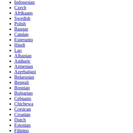
Indonesian
Czech
Afrikaans
Swedish
Polish
Basque
Catalan
Esperanto
Hindi
Lao
Albanian
Amharic
Armenian
Azerbaijani
Belarusian
Bengali
Bosnian
Bulgarian
Cebuano
Chichewa
Corsican
Croatian
Dutch
Estonian
Filipino