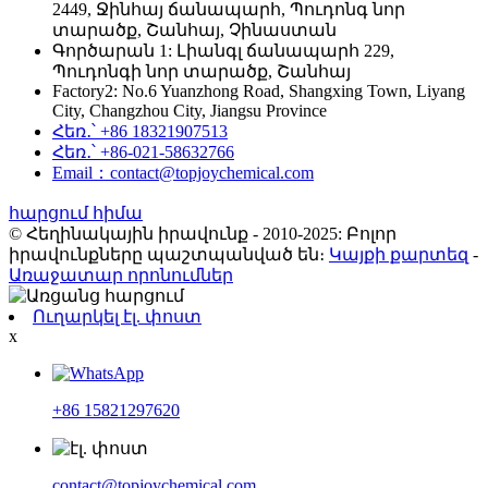
2449, Ջինհայ ճանապարհ, Պուդոնգ նոր
տարածք, Շանհայ, Չինաստան
Գործարան 1: Լիանգլ ճանապարհ 229,
Պուդոնգի նոր տարածք, Շանհայ
Factory2: No.6 Yuanzhong Road, Shangxing Town, Liyang
City, Changzhou City, Jiangsu Province
Հեռ․՝ +86 18321907513
Հեռ․՝ +86-021-58632766
Email：contact@topjoychemical.com
հարցում հիմա
© Հեղինակային իրավունք - 2010-2025: Բոլոր
իրավունքները պաշտպանված են։
Կայքի քարտեզ
-
Առաջատար որոնումներ
Ուղարկել էլ. փոստ
x
+86 15821297620
contact@topjoychemical.com