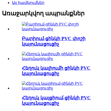
Այլ հավելումներ
Առաջարկվող ապրանքներ
Բարիում-ցինկի PVC փոշի
կայունացուցիչ
Հեղուկ կալիումի ցինկի PVC
կայունացուցիչ
Հեղուկ կալցիում-ցինկի PVC
կայունացուցիչ