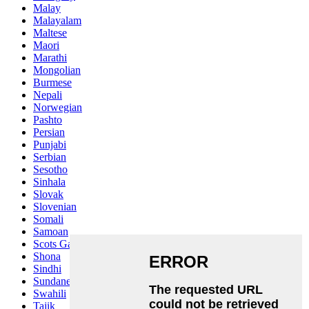
Malay
Malayalam
Maltese
Maori
Marathi
Mongolian
Burmese
Nepali
Norwegian
Pashto
Persian
Punjabi
Serbian
Sesotho
Sinhala
Slovak
Slovenian
Somali
Samoan
Scots Gaelic
Shona
Sindhi
Sundanese
Swahili
Tajik