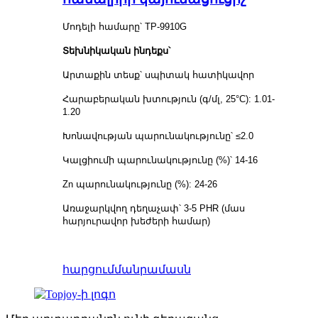
Մոդելի համարը՝ TP-9910G
Տեխնիկական ինդեքս՝
Արտաքին տեսք՝ սպիտակ հատիկավոր
Հարաբերական խտություն (գ/մլ, 25°C): 1.01-
1.20
Խոնավության պարունակությունը՝ ≤2.0
Կալցիումի պարունակությունը (%)՝ 14-16
Zn պարունակությունը (%): 24-26
Առաջարկվող դեղաչափ՝ 3-5 PHR (մաս
հարյուրավոր խեժերի համար)
հարցում
մանրամասն