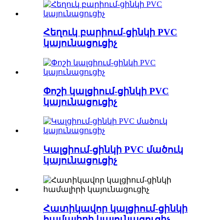
Հեղուկ բարիում-ցինկի PVC
կայունացուցիչ
Փոշի կալցիում-ցինկի PVC
կայունացուցիչ
Կալցիում-ցինկի PVC մածուկ
կայունացուցիչ
Հատիկավոր կալցիում-ցինկի
համալիրի կայունացուցիչ