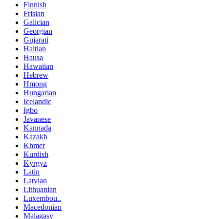
Finnish
Frisian
Galician
Georgian
Gujarati
Haitian
Hausa
Hawaiian
Hebrew
Hmong
Hungarian
Icelandic
Igbo
Javanese
Kannada
Kazakh
Khmer
Kurdish
Kyrgyz
Latin
Latvian
Lithuanian
Luxembou..
Macedonian
Malagasy