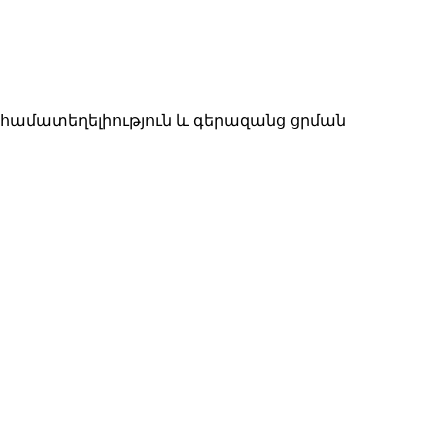
ց համատեղելիություն և գերազանց ցրման