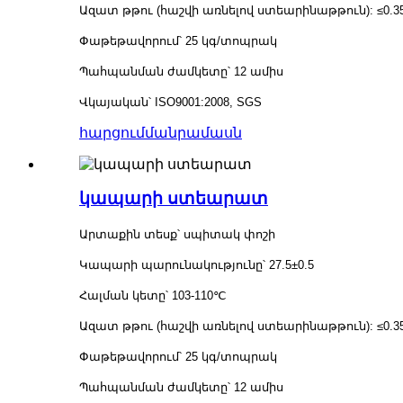
Ազատ թթու (հաշվի առնելով ստեարինաթթուն): ≤0.3
Փաթեթավորում՝ 25 կգ/տոպրակ
Պահպանման ժամկետը՝ 12 ամիս
Վկայական՝ ISO9001:2008, SGS
հարցում
մանրամասն
կապարի ստեարատ
Արտաքին տեսք՝ սպիտակ փոշի
Կապարի պարունակությունը՝ 27.5±0.5
Հալման կետը՝ 103-110℃
Ազատ թթու (հաշվի առնելով ստեարինաթթուն): ≤0.3
Փաթեթավորում՝ 25 կգ/տոպրակ
Պահպանման ժամկետը՝ 12 ամիս