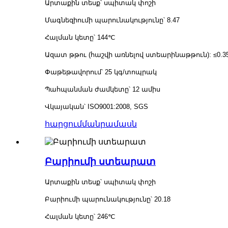
Արտաքին տեսք՝ սպիտակ փոշի
Մագնեզիումի պարունակությունը՝ 8.47
Հալման կետը՝ 144℃
Ազատ թթու (հաշվի առնելով ստեարինաթթուն): ≤0.3
Փաթեթավորում՝ 25 կգ/տոպրակ
Պահպանման ժամկետը՝ 12 ամիս
Վկայական՝ ISO9001:2008, SGS
հարցում
մանրամասն
Բարիումի ստեարատ
Արտաքին տեսք՝ սպիտակ փոշի
Բարիումի պարունակությունը՝ 20.18
Հալման կետը՝ 246℃