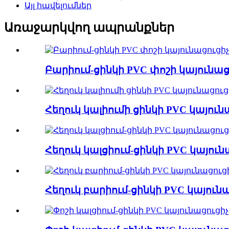
Այլ հավելումներ
Առաջարկվող ապրանքներ
Բարիում-ցինկի PVC փոշի կայունաց
Հեղուկ կալիումի ցինկի PVC կայուն
Հեղուկ կալցիում-ցինկի PVC կայուն
Հեղուկ բարիում-ցինկի PVC կայուն