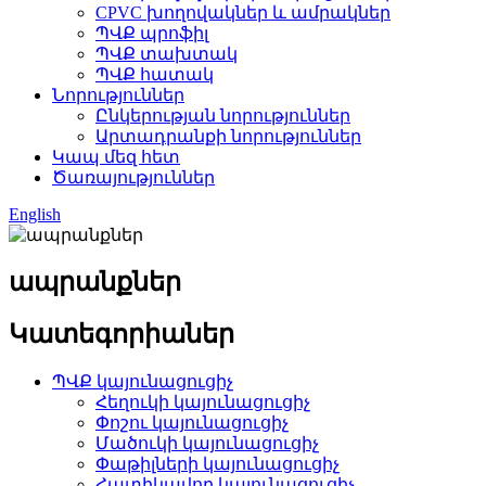
CPVC խողովակներ և ամրակներ
ՊՎՔ պրոֆիլ
ՊՎՔ տախտակ
ՊՎՔ հատակ
Նորություններ
Ընկերության նորություններ
Արտադրանքի նորություններ
Կապ մեզ հետ
Ծառայություններ
English
ապրանքներ
Կատեգորիաներ
ՊՎՔ կայունացուցիչ
Հեղուկի կայունացուցիչ
Փոշու կայունացուցիչ
Մածուկի կայունացուցիչ
Փաթիլների կայունացուցիչ
Հատիկավոր կայունացուցիչ