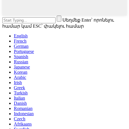
Սեղմեք Enter՝ որոնելու
համար կամ ESC՝ փակելու համար
English
French
German
Portuguese
Spanish
Russian
Japanese
Korean
Arabic
Irish
Greek
Turkish
Italian
Danish
Romanian
Indonesian
Czech
Afrikaans