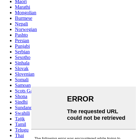
Maori
Marathi
Mongolian
Burmese
Nepali
Norwegian
Pashto
Persian
Punjabi
Serbian
Sesotho
Sinhala
Slovak
Slovenian
Somali
Samoan
Scots Gaelic
Shona
Sindhi
Sundanese
Swahili
Tajik
Tamil
Telugu
Thai