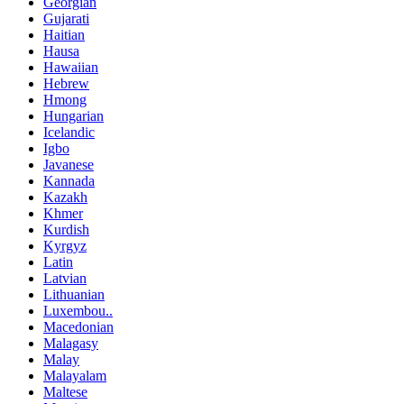
Georgian
Gujarati
Haitian
Hausa
Hawaiian
Hebrew
Hmong
Hungarian
Icelandic
Igbo
Javanese
Kannada
Kazakh
Khmer
Kurdish
Kyrgyz
Latin
Latvian
Lithuanian
Luxembou..
Macedonian
Malagasy
Malay
Malayalam
Maltese