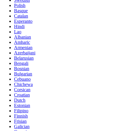
Swedish
Polish
Basque
Catalan
Esperanto
Hindi
Lao
Albanian
Amharic
Armenian
Azerbaijani
Belarusian
Bengali
Bosnian
Bulgarian
Cebuano
Chichewa
Corsican
Croatian
Dutch
Estonian
Filipino
Finnish
Frisian
Galician