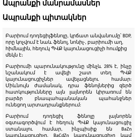
Ապրանքի մանրամասներ
Ապրանքի պիտակներ
Բարիում դոդեցիլֆենոլը, կրճատ անվանումը՝ BDP,
որը կոչվում է նաև ֆենոլ, նոնիլ-, բարիումի աղ,
հիմնային, հեղուկ ՊՎՔ կայունացուցիչի հումքից
մեկն է։
Բարիումի պարունակությունը մինչև 28% է, ինչը
նշանակում է ավելի շատ տեղ ՊՎՔ
կայունացուցիչներ ավելացնելու համար:
Միևնույն ժամանակ, դրա ֆենոլներից զերծ
հատկությունները այն լայնորեն կիրառում են
բարձր բնապահպանական պահանջներ
ունեցող արտադրանքներում:
Բարիում դոդեցիլ ֆենոլը լայնորեն
օգտագործվում է հեղուկ ՊՎՔ կայունացուցիչ
ստանալու համար, ինչպիսիք են BaZn
կայունացուցիչը, BaCdZn կայունացուցիչը կամ