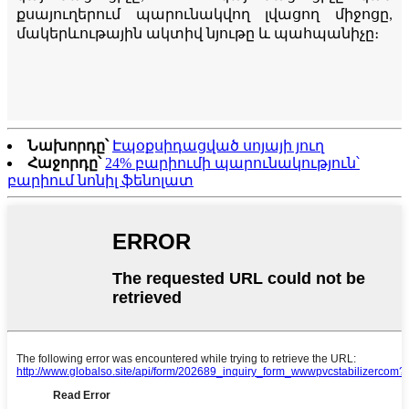
քսայուղերում պարունակվող լվացող միջոցը,
մակերևութային ակտիվ նյութը և պահպանիչը։
Նախորդը՝
Էպօքսիդացված սոյայի յուղ
Հաջորդը՝
24% բարիումի պարունակություն՝
բարիում նոնիլ ֆենոլատ