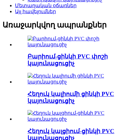
Մետաղական օճառներ
Այլ հավելումներ
Առաջարկվող ապրանքներ
Բարիում-ցինկի PVC փոշի
կայունացուցիչ
Հեղուկ կալիումի ցինկի PVC
կայունացուցիչ
Հեղուկ կալցիում-ցինկի PVC
կայունացուցիչ