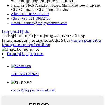
Պուդոնգի նոր տարածք, Շանհայ
Factory2: No.6 Yuanzhong Road, Shangxing Town, Liyang
City, Changzhou City, Jiangsu Province
Հեռ․՝ +86 18321907513
Հեռ․՝ +86-021-58632766
Email：contact@topjoychemical.com
հարցում հիմա
© Հեղինակային իրավունք - 2010-2025: Բոլոր
իրավունքները պաշտպանված են։
Կայքի քարտեզ
-
Առաջատար որոնումներ
Ուղարկել էլ. փոստ
x
+86 15821297620
contact@topjoychemical.com